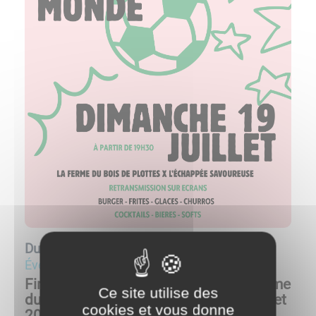
Du
19/07/26 à 19:30
au
19/07/26 à 23:30
événement
Finale de la Coupe du Monde à La Ferme
Ce site utilise des
du Bois de Plottes – Dimanche 19 juillet
cookies et vous donne
2026