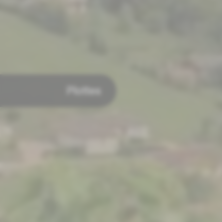
Plottes