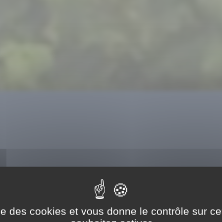
Message important
Voir plus
ise des cookies et vous donne le contrôle sur 