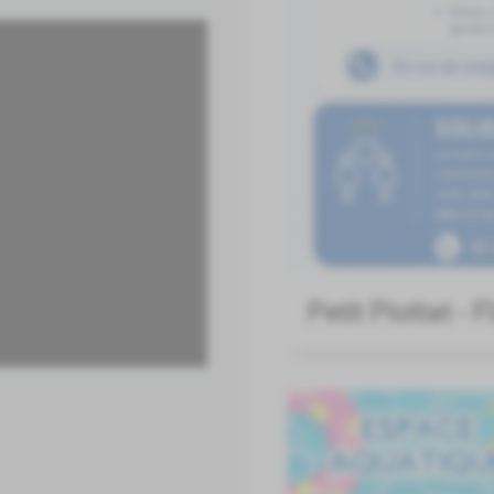
Petit Piottat - 