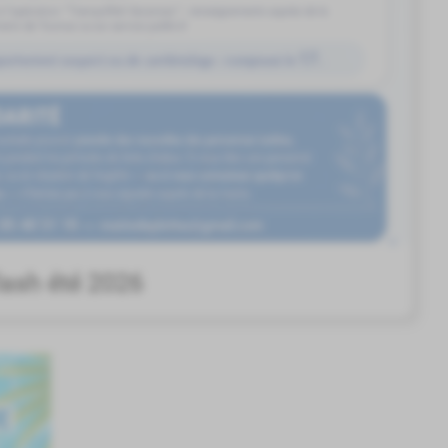
Flash été 2026