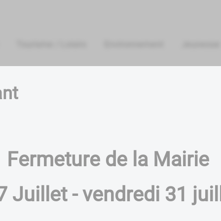
Tourisme / Loisirs
Environnement
Jeunesse
ant
Fermeture de la Mairie
 Juillet - vendredi 31 jui