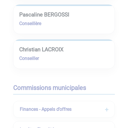
Pascaline BERGOSSI
Conseillère
Christian LACROIX
Conseiller
Commissions municipales
Finances - Appels d’offres