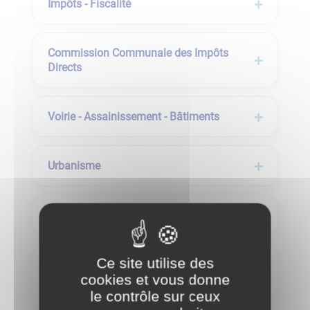
Impôts - Fiscalité
Commission Communale des Impôts
Directs
Voirie - Assainissement - Bâtiments
Urbanisme
Ressources humaines
Ce site utilise des
Cadre de vie - Fleurissement -
cookies et vous donne
Environnement
le contrôle sur ceux