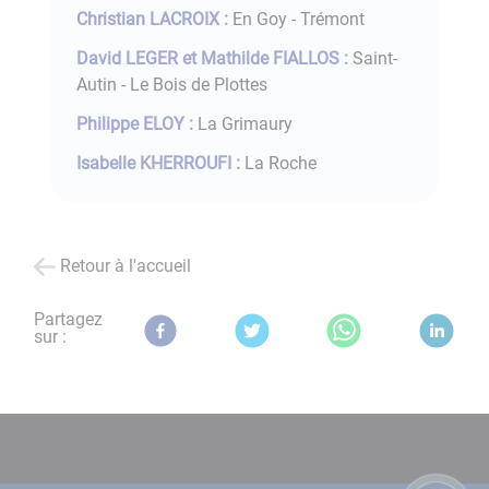
Christian LACROIX :
En Goy - Trémont
David LEGER et Mathilde FIALLOS :
Saint-
Autin - Le Bois de Plottes
Philippe ELOY :
La Grimaury
Isabelle KHERROUFI :
La Roche
Retour à l'accueil
Partagez
sur :