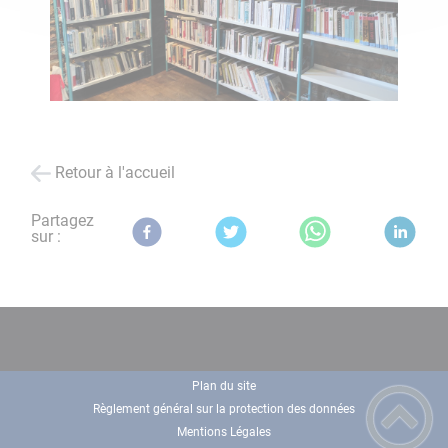
Retour à l'accueil
Partagez
sur :
Plan du site
Règlement général sur la protection des données
Mentions Légales